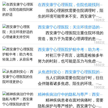
在西安康宁心理医院，住院也能找到···
当因心理困扰需要住院调理时，陌
生的环境可能带来不安。西安康宁···...
1928次
西安康宁心理医院：关注环境舒适的···
西安康宁心理医院注重住院环境的
营造，致力于为需要心理调理的患···...
1882次
西安康宁心理医院护航中考：助力考···
对初三学子而言，这既是检验多年
努力的时刻，也可能是压力与焦虑···...
1832次
从焦虑到安心：西安康宁心理医院的···
当人们因病需要住院治疗时，往往
会伴随着诸多焦虑。陌生的环境、···...
1900次
精神疾病治疗中的隐私与尊严：西安···
精神疾病患者在面对病痛时，需要
隐私保护与尊严维护。西安康宁心···...