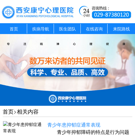
首页
疾病导航
医生团队
在线咨询
来院路线
首页
>
相关内容
青少年患抑郁症通常表现
青少年抑郁障碍的特点是行为问题