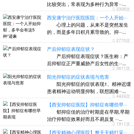
比较突出，常表现为多种行为异常···...
2308次
西安康宁治疗医院医院：一个人开始···
心理上的问题，从来不是突然发生
的，而是多年日积月累导致的。抑···...
2770次
产后抑郁症表现症状？
产后抑郁症表现症状？医生称：产
后抑郁症正严重威胁产后女性的生···...
3611次
阳光抑郁症的症状表现与危害
阳光抑郁症的症状表现1、精神迟缓
患者精神运动明显抑制，联想困难···...
4424次
【西安抑郁症医院】抑郁症有哪些早···
郁抑症佳的治疗时期是在早期,早期
治疗抑郁症效果好而且不易反复 ···...
1911次
【西安精神心理医院】整天无精打采···