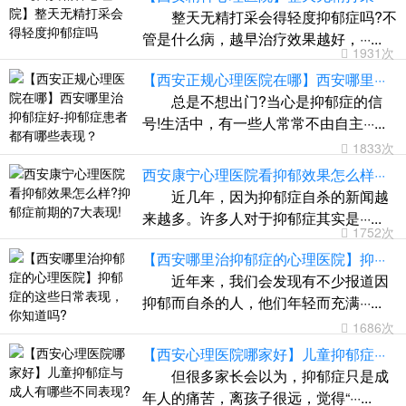
整天无精打采会得轻度抑郁症吗?不
管是什么病，越早治疗效果越好，···...
1931次
【西安正规心理医院在哪】西安哪里···
总是不想出门?当心是抑郁症的信
号!生活中，有一些人常常不由自主···...
1833次
西安康宁心理医院看抑郁效果怎么样···
近几年，因为抑郁症自杀的新闻越
来越多。许多人对于抑郁症其实是···...
1752次
【西安哪里治抑郁症的心理医院】抑···
近年来，我们会发现有不少报道因
抑郁而自杀的人，他们年轻而充满···...
1686次
【西安心理医院哪家好】儿童抑郁症···
但很多家长会以为，抑郁症只是成
年人的痛苦，离孩子很远，觉得“···...