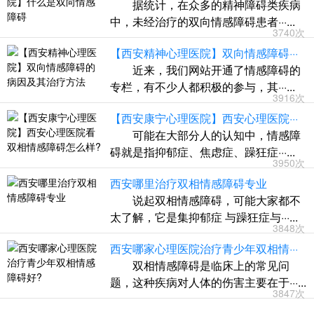
据统计，在众多的精神障碍类疾病
中，未经治疗的双向情感障碍患者···...
3740次
【西安精神心理医院】双向情感障碍···
近来，我们网站开通了情感障碍的
专栏，有不少人都积极的参与，其···...
3916次
【西安康宁心理医院】西安心理医院···
可能在大部分人的认知中，情感障
碍就是指抑郁症、焦虑症、躁狂症···...
3950次
西安哪里治疗双相情感障碍专业
说起双相情感障碍，可能大家都不
太了解，它是集抑郁症 与躁狂症与···...
3848次
西安哪家心理医院治疗青少年双相情···
双相情感障碍是临床上的常见问
题，这种疾病对人体的伤害主要在于···...
3847次