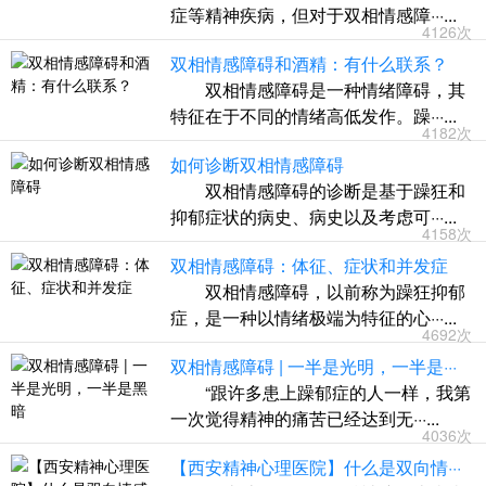
症等精神疾病，但对于双相情感障···...
4126次
双相情感障碍和酒精：有什么联系？
双相情感障碍是一种情绪障碍，其
特征在于不同的情绪高低发作。躁···...
4182次
如何诊断双相情感障碍
双相情感障碍的诊断是基于躁狂和
抑郁症状的病史、病史以及考虑可···...
4158次
双相情感障碍：体征、症状和并发症
双相情感障碍，以前称为躁狂抑郁
症，是一种以情绪极端为特征的心···...
4692次
双相情感障碍 | 一半是光明，一半是···
“跟许多患上躁郁症的人一样，我第
一次觉得精神的痛苦已经达到无···...
4036次
【西安精神心理医院】什么是双向情···