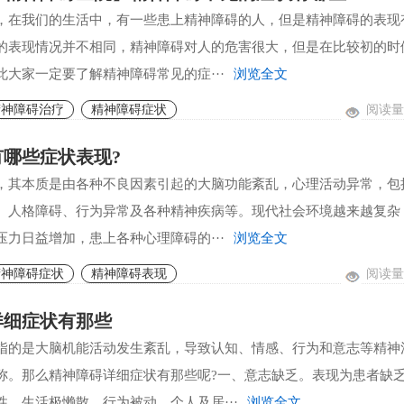
，在我们的生活中，有一些患上精神障碍的人，但是精神障碍的表现
的表现情况并不相同，精神障碍对人的危害很大，但是在比较初的时
此大家一定要了解精神障碍常见的症···
浏览全文
阅读量:
精神障碍治疗
精神障碍症状
哪些症状表现?
，其本质是由各种不良因素引起的大脑功能紊乱，心理活动异常，包
、人格障碍、行为异常及各种精神疾病等。现代社会环境越来越复杂
压力日益增加，患上各种心理障碍的···
浏览全文
阅读量:
精神障碍症状
精神障碍表现
详细症状有那些
指的是大脑机能活动发生紊乱，导致认知、情感、行为和意志等精神
称。那么精神障碍详细症状有那些呢?一、意志缺乏。表现为患者缺
性，生活极懒散，行为被动，个人及居···
浏览全文