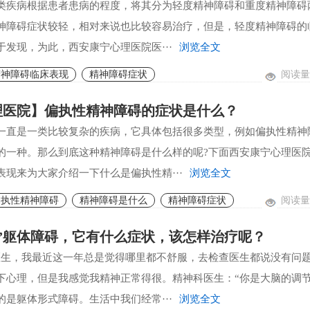
类疾病根据患者患病的程度，将其分为轻度精神障碍和重度精神障碍
神障碍症状较轻，相对来说也比较容易治疗，但是，轻度精神障碍的
于发现，为此，西安康宁心理医院医···
浏览全文
阅读量:
精神障碍临床表现
精神障碍症状
理医院】偏执性精神障碍的症状是什么？
一直是一类比较复杂的疾病，它具体包括很多类型，例如偏执性精神
的一种。那么到底这种精神障碍是什么样的呢?下面西安康宁心理医
表现来为大家介绍一下什么是偏执性精···
浏览全文
阅读量:
偏执性精神障碍
精神障碍是什么
精神障碍症状
”躯体障碍，它有什么症状，该怎样治疗呢？
医生，我最近这一年总是觉得哪里都不舒服，去检查医生都说没有问
下心理，但是我感觉我精神正常得很。精神科医生：“你是大脑的调
的是躯体形式障碍。生活中我们经常···
浏览全文