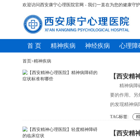
欢迎访问西安康宁心理医院官网 - 我们一直在为您的健康守护
首 页
精神疾病
神经疾病
心理障
首页
>
精神疾病
【西安精
精神病障
要的作用。另
的发现精神病
TAG标签:
【西安精