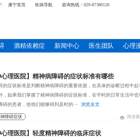
!
康宁首页
疾病导航
咨询热线：029-87380120
碍
酒精依赖症
新闻中心
医生团队
心理
神心理医院】精神病障碍的症状标准有哪些
碍的症状标准是判断精神病障碍的重要依据，在具体的诊断过程中起
外，如果我们掌握了精神病障碍的症状标准，在平时的日常生活中也
障碍的患者，使他们能够得到及时的···
浏览全文
阅读量:
精神障碍症状
神心理医院】轻度精神障碍的临床症状