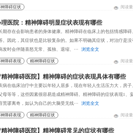
阅读量:
精神障碍症状
心理医院：精神障碍明显症状表现有哪些
长期存在会影响患者的身体健康。精神障碍在临床上的包括情感障碍
等。因此，其症状也是比较复杂的。如果不明确其症状，对治疗是没
病发时会伴随喜怒无常、孤独、退缩、···
浏览全文
阅读量:
精神障碍表现
精神障碍症状
疗精神障碍医院】精神障碍的症状表现具体有哪些
疾病在临床治疗中主要以年轻人居多，现在年轻人生活压力大，房子
父母等等，这些因素很容易造成精神障碍。精神障碍的症状表现1、
容荒谬离奇，如认为自己的大脑受无线···
浏览全文
阅读量:
精神障碍表现
精神障碍症状
疗精神障碍医院】精神障碍常见的症状有哪些