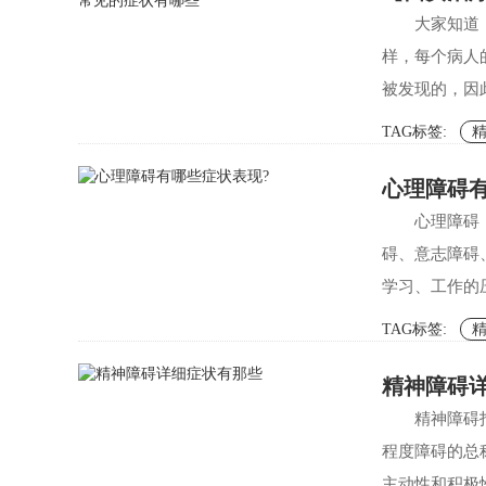
大家知道
样，每个病人
被发现的，因
TAG标签:
心理障碍有
心理障碍
碍、意志障碍
学习、工作的
TAG标签:
精神障碍
精神障碍
程度障碍的总
主动性和积极