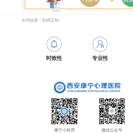
友情链接：
刺绣定制
时效性
专业性
康宁小程序
微信公众号