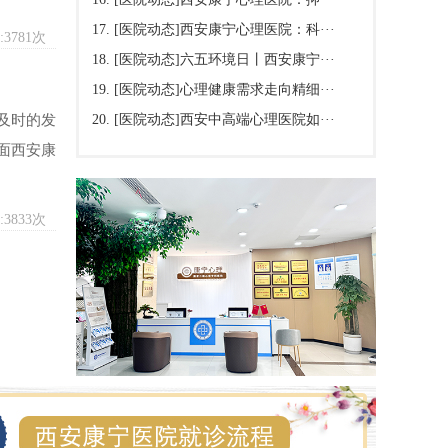
[医院动态]
西安康宁心理医院：科···
3781次
[医院动态]
六五环境日丨西安康宁···
[医院动态]
心理健康需求走向精细···
及时的发
[医院动态]
西安中高端心理医院如···
面西安康
3833次