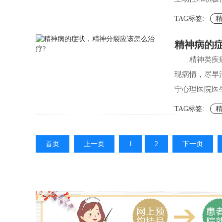
TAG标签:
精神病的
精神类疾
现病情，尽早
宁心理医院医生
TAG标签:
首页
上一页
1
2
下一页