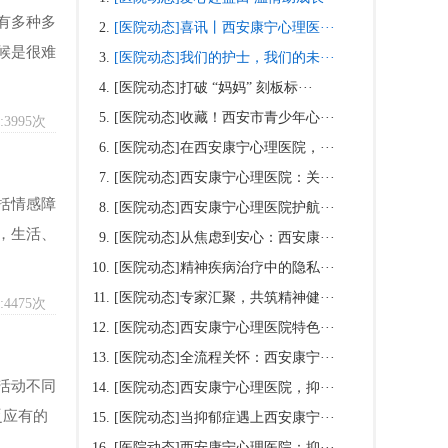
有多种多
[医院动态]
喜讯丨西安康宁心理医···
候是很难
[医院动态]
我们的护士，我们的未···
[医院动态]
打破 “妈妈” 刻板标···
[医院动态]
收藏！西安市青少年心···
3995次
[医院动态]
在西安康宁心理医院，···
[医院动态]
西安康宁心理医院：关···
括情感障
[医院动态]
西安康宁心理医院护航···
，生活、
[医院动态]
从焦虑到安心：西安康···
[医院动态]
精神疾病治疗中的隐私···
[医院动态]
专家汇聚，共筑精神健···
4475次
[医院动态]
西安康宁心理医院特色···
[医院动态]
全流程关怀：西安康宁···
活动不同
[医院动态]
西安康宁心理医院，抑···
乏应有的
[医院动态]
当抑郁症遇上西安康宁···
[医院动态]
西安康宁心理医院：抑···