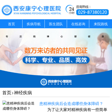
首页
疾病导航
医生团队
在线咨询
来院路线
首页
>
神经疾病
患精神疾病后会造成哪些身体障碍？
为了让大家对精神疾病有一些简单