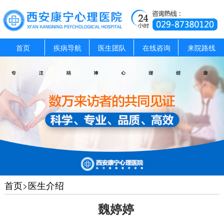
首页
疾病导航
医生团队
在线咨询
来院路线
首页
>
医生介绍
魏婷婷