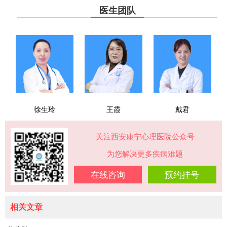
医生团队
徐生玲
王霞
戴君
关注西安康宁心理医院公众号
为您解决更多疾病难题
在线咨询
预约挂号
相关文章