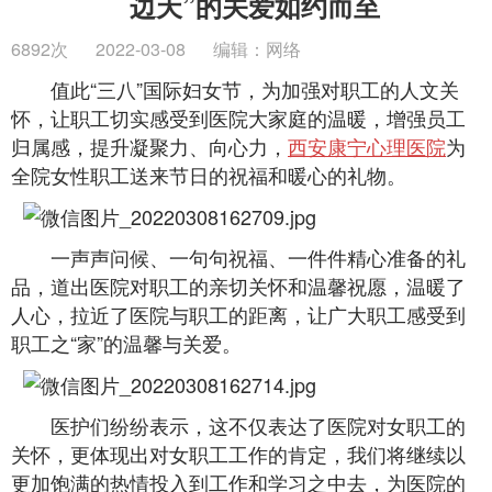
边天”的关爱如约而至
6892次
2022-03-08
编辑：网络
值此“三八”国际妇女节，为加强对职工的人文关
怀，让职工切实感受到医院大家庭的温暖，增强员工
归属感，提升凝聚力、向心力，
西安康宁心理医院
为
全院女性职工送来节日的祝福和暖心的礼物。
一声声问候、一句句祝福、一件件精心准备的礼
品，道出医院对职工的亲切关怀和温馨祝愿，温暖了
人心，拉近了医院与职工的距离，让广大职工感受到
职工之“家”的温馨与关爱。
医护们纷纷表示，这不仅表达了医院对女职工的
关怀，更体现出对女职工工作的肯定，我们将继续以
更加饱满的热情投入到工作和学习之中去，为医院的