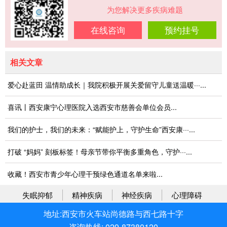
为您解决更多疾病难题
在线咨询
预约挂号
相关文章
爱心赴蓝田 温情助成长｜我院积极开展关爱留守儿童送温暖···...
喜讯丨西安康宁心理医院入选西安市慈善会单位会员...
我们的护士，我们的未来：“赋能护上，守护生命”西安康···...
打破 “妈妈” 刻板标签！母亲节带你平衡多重角色，守护···...
收藏！西安市青少年心理干预绿色通道名单来啦...
失眠抑郁
精神疾病
神经疾病
心理障碍
地址:西安市火车站尚德路与西七路十字
咨询热线: 029-87380120