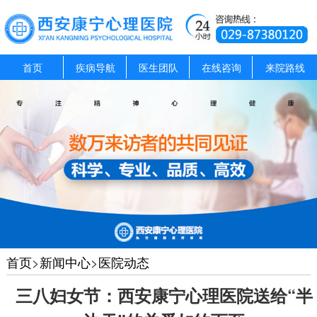
首页
疾病导航
医生团队
在线咨询
来院路线
首页
>
新闻中心
>
医院动态
三八妇女节：西安康宁心理医院送给“半