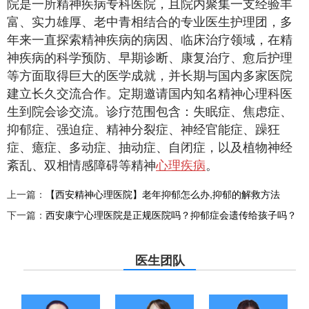
院是一所精神疾病专科医院，且院内聚集一支经验丰
富、实力雄厚、老中青相结合的专业医生护理团，多
年来一直探索精神疾病的病因、临床治疗领域，在精
神疾病的科学预防、早期诊断、康复治疗、愈后护理
等方面取得巨大的医学成就，并长期与国内多家医院
建立长久交流合作。定期邀请国内知名精神心理科医
生到院会诊交流。诊疗范围包含：失眠症、焦虑症、
抑郁症、强迫症、精神分裂症、神经官能症、躁狂
症、癔症、多动症、抽动症、自闭症，以及植物神经
紊乱、双相情感障碍等精神
心理疾病
。
上一篇：
【西安精神心理医院】老年抑郁怎么办,抑郁的解救方法
下一篇：
西安康宁心理医院是正规医院吗？抑郁症会遗传给孩子吗？
医生团队