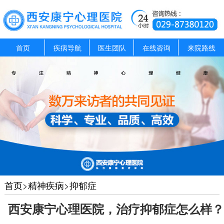
首页
疾病导航
医生团队
在线咨询
来院路线
首页
>
精神疾病
>
抑郁症
西安康宁心理医院，治疗抑郁症怎么样？